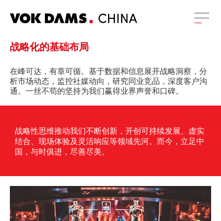
战略化的基础布局
在峰可达，有章可循。基于数据和信息展开战略洞察，分
析市场动态，监控社媒动向，研究同业竞品，深度客户沟
通。一丝不苟的坚持为我们赢得业界声誉和口碑。
战略性思维推动我们不断创新，开创可持续发展、虚实
结合、现场体验及灵活响应等领域先河。而今，立足中
国，与时俱进，尽善尽美。