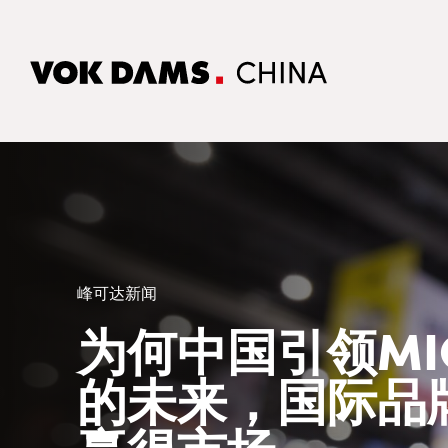
峰可达新闻
为何中国引领MI
的未来，国际品