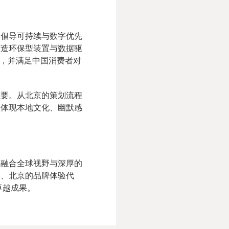
终倡导可持续与数字优先
打造环保型装置与数据驱
标，并满足中国消费者对
重要。从北京的策划流程
须体现本地文化、幽默感
们融合全球视野与深厚的
司、北京的品牌体验代
卓越成果。