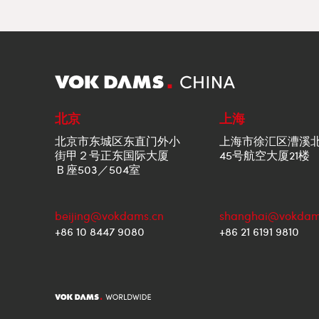
北京
上海
北京市东城区东直门外小
上海市徐汇区漕溪
街甲２号正东国际大厦
45号航空大厦21楼
Ｂ座503／504室
beijing@vokdams.cn
shanghai@vokdam
+86 10 8447 9080
+86 21 6191 9810