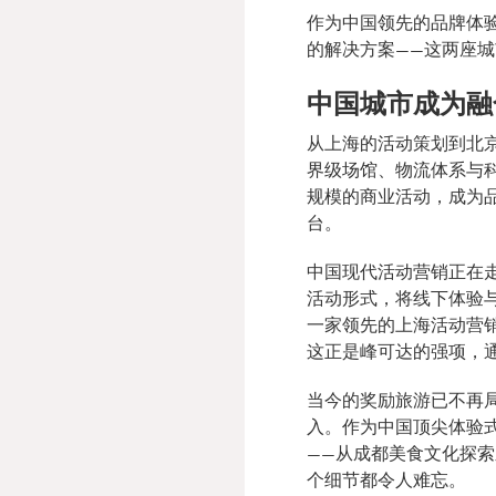
作为
中国领先的品牌体
的解决方案——这两座
中国城市成为融
从上海的活动策划到北
界级场馆、物流体系与
规模的商业活动，成为品
台。
中国现代活动营销正在
活动形式，将线下体验
一家领先的上海活动营
这正是峰可达的强项，
当今的奖励旅游已不再
入。作为中国顶尖体验
——从成都美食文化探
个细节都令人难忘。