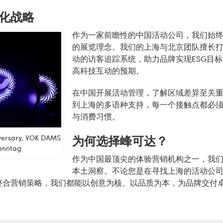
化战略
作为一家前瞻性的中国活动公司，我们始
的展览理念。我们的上海与北京团队擅长
动的访客追踪系统，助力品牌实现ESG目
高科技互动的预期。
在中国开展活动管理，了解区域差异至关
到上海的多语种支持，每一个接触点都必
与消费习惯。
为何选择峰可达？
iversary, VOK DAMS
renntag
作为中国最顶尖的体验营销机构之一，我
本土洞察。不论您是在寻找上海的活动公
整合营销策略，我们都能以创意为核、以品质为本，为品牌交付