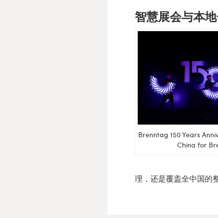
智慧展会与本地
Brenntag 150 Years Ann
China for B
理，还是覆盖全中国的