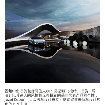
视频中出演的包括两位人物： 陈碧舸（模特、演员、导
演）以其迷人的风格和无可挑剔的品味代表产品的个性，
Jozef Kabaň（大众汽车设计总监）则娓娓道来新车设计独
创的方方面面。