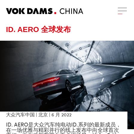
ID. AERO 全球发布
大众汽车中国 | 北京 | 6 月 2022
ID. AERO是大众汽车纯电动ID.系列的最新成员，
在一场优雅与精彩并行的线上发布中向全球首次