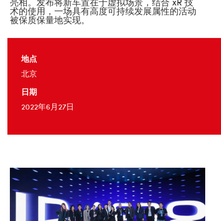
亮相。发布将新车置在于虚拟场景，结合 xR 技
术的使用，一场具有高度可持续发展属性的活动
被保质保量地实现。
地点
北京
日期
2022年6月27日