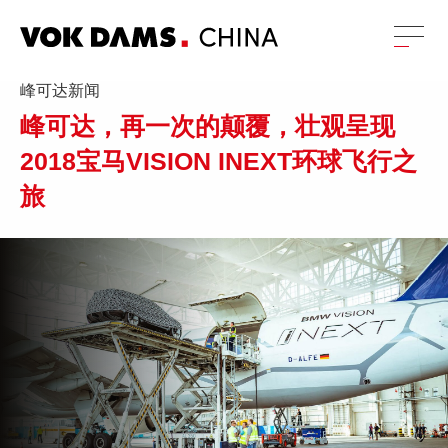
峰可达新闻
峰可达，再一次的颠覆，壮观呈现
2018宝马VISION INEXT环球飞行之
旅